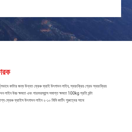
ফোরক
লভাবে কাটার জন্য উন্নত ফ্রেঞ্চ ফ্রাই উৎপাদন লাইন, স্বয়ংক্রিয় গ্রেড স্বয়ংক্রিয়
দন লাইন উচ্চ ক্ষমতা এবং পারফরম্যান্স সমাপ্ত ক্ষমতা 100kg প্রতি ঘন্টা
োগ্য ফ্রেঞ্চ ফ্রাইস উৎপাদন লাইন ২-১০ মিমি কাটিং পুরুত্বের সাথে