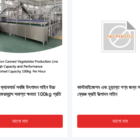
ন্যাক ফ্রেঞ্চ ফ্রাই উৎপাদন লাইন খাদ্য শিল্প
2000 কেজি/ঘন্টা বুদ্বুদ ব্রাশ সিট্রাস
রির মেশিন
ওয়াশিং মেশিন হোটেল
ভালো দাম
ভালো দাম