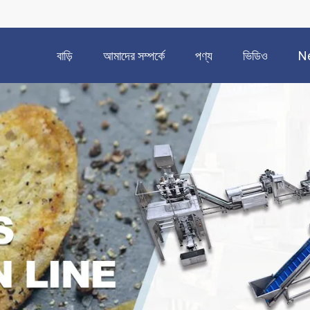
বাড়ি
আমাদের সম্পর্কে
পণ্য
ভিডিও
N