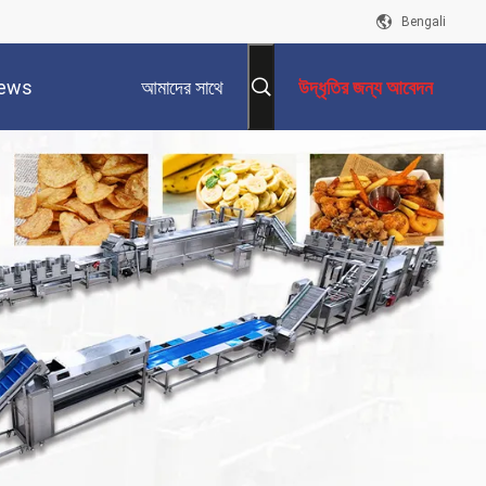
Bengali
ews
আমাদের সাথে
উদ্ধৃতির জন্য আবেদন
যোগাযোগ করুন