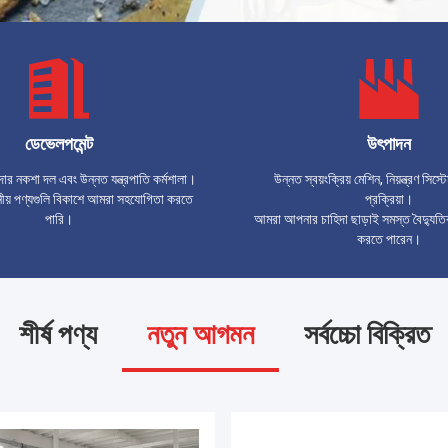
ডেভেলপমেন্ট
উৎপাদন
ার নকশা দল এবং উন্নত যন্ত্রপাতি কর্মশালা।
উন্নত স্বয়ংক্রিয় মেশিন, নিয়ন্ত্রণ সিস
ীয় পণ্যগুলি বিকাশে আমরা সহযোগিতা করতে
প্রক্রিয়া।
পারি।
আমরা আপনার চাহিদা ছাড়াই সমস্ত বৈদ্যুতিক 
করতে পারেন।
শীর্ষ পণ্য
নতুন আগমন
সর্বচ্চো বিক্রিত