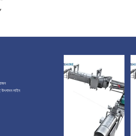
়োজন
ই উৎপাদন লাইন