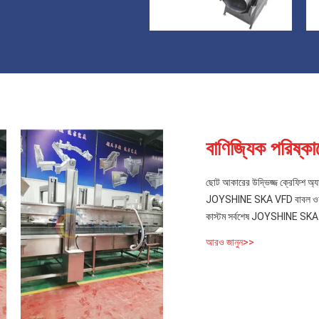
বাণিজ্যিক পরিষ্কার
ছোট আকারের উদ্ভিজ্জ ক্রেফিশ অ্যা
JOYSHINE SKA VFD বাবল ওয়া
কাস্টম সর্বশেষ JOYSHINE SKA শিল
আরও জানুন>>