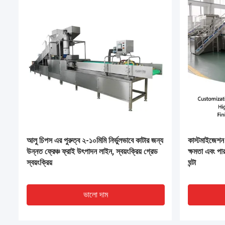
100-500 কেজি/ঘন্টা ওজোন ফলের এবং শাকসব্জি
স্বয়ংক্রিয় স্
ওয়াশিং মেশিন গাজর এবং ক্যাসাভা পরিষ্কারের জন্য
তাজা চিপস তৈ
ভালো দাম