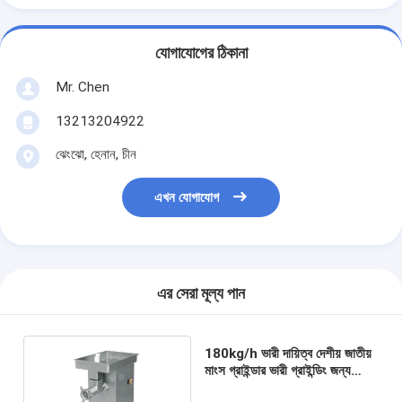
যোগাযোগের ঠিকানা
Mr. Chen
13213204922
ঝেংঝো, হেনান, চীন
এখন যোগাযোগ
এর সেরা মূল্য পান
180kg/h ভারী দায়িত্ব দেশীয় জাতীয়
মাংস গ্রাইন্ডার ভারী গ্রাইন্ডিং জন্য
হোলিং মেশিন