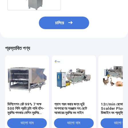
চালিয়ে
প্রস্তাবিত পণ্য
ডিপিলেশন রেট 99% 7 অক্ষ
গ্যাস গরম করার জন্য ছুরি
12r/min রেভোলিউশন 
500 পিসি প্রতি ঘন্টা পাখি হাঁস-
অপসারণের সরঞ্জাম সহ ছোট
Scalder Plucker 
মুরগির পলকার মেশিন মুরগির
আকারের মুরগির বধ লাইন
ডিজাইন বধ প্রযুক্তির 
ডিফেয়ার মেশিন
ভালো দাম
ভালো দাম
ভালো দাম