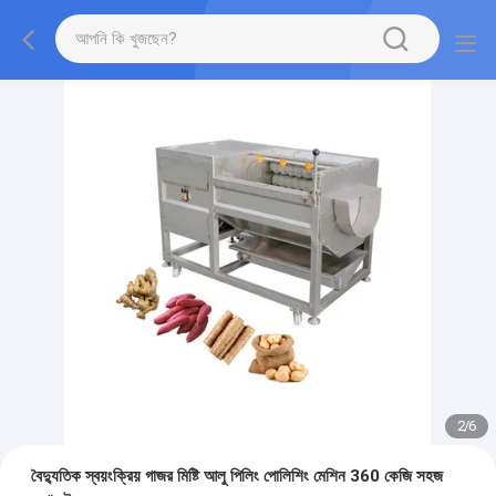
2
/
6
বৈদ্যুতিক স্বয়ংক্রিয় গাজর মিষ্টি আলু পিলিং পোলিশিং মেশিন 360 কেজি সহজ